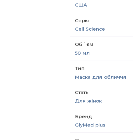
США
Серiя
Cell Science
Об `єм
50 мл
Тип
Маска для обличчя
Стать
Для жінок
Бренд
GlyMed plus