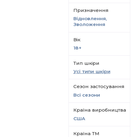
Призначення
Відновлення,
Зволоження
Вік
18+
Тип шкіри
Усі типи шкіри
Сезон застосування
Всi сезони
Країна виробництва
США
Країна ТМ