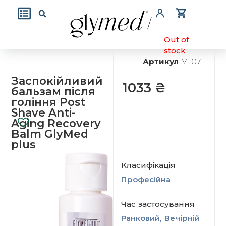
Out of
stock
Артикул
M107T
Заспокійливий
1033
₴
бальзам після
гоління Post
Shave Anti-
Aging Recovery
Balm GlyMed
plus
Класифікація
Професійна
Час застосування
Ранковий, Вечірній