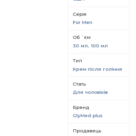
Серiя
For Men
Об `єм
30 мл, 100 мл
Тип
Крем після гоління
Стать
Для чоловіків
Бренд
GlyMed plus
Продавець