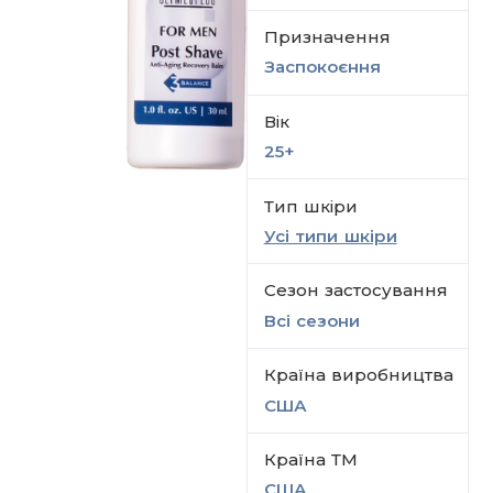
Призначення
Заспокоєння
Вік
25+
Тип шкіри
Усі типи шкіри
Сезон застосування
Всi сезони
Країна виробництва
США
Країна ТМ
США