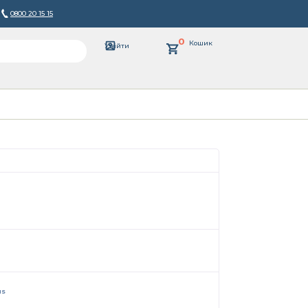
0800 20 15 15
0
Кошик
Увійти
us