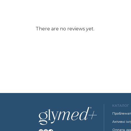
There are no reviews yet.
КАТАЛОГ
Проблемат
Активні ін
Оплата, до