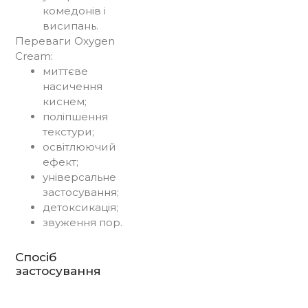
комедонів і
висипань.
Переваги Oxygen
Cream:
миттєве
насичення
киснем;
поліпшення
текстури;
освітлюючий
ефект;
універсальне
застосування;
детоксикація;
звуження пор.
Спосіб
застосування