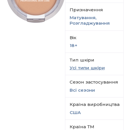
Призначення
Матування,
Розгладжування
Вік
18+
Тип шкіри
Усі типи шкіри
Сезон застосування
Всi сезони
Країна виробництва
США
Країна ТМ