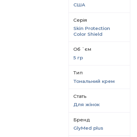
США
Серiя
Skin Protection
Color Shield
Об `єм
5 гр
Тип
Тональний крем
Стать
Для жінок
Бренд
GlyMed plus