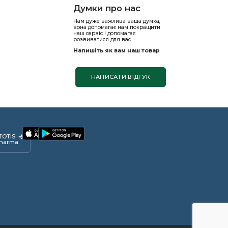
Думки про нас
Нам дуже важлива ваша думка,
вона допомагає нам покращити
наш сервіс і допомагає
розвиватися для вас.
Напишіть як вам наш товар
НАПИСАТИ ВІДГУК
TOTIS
harma