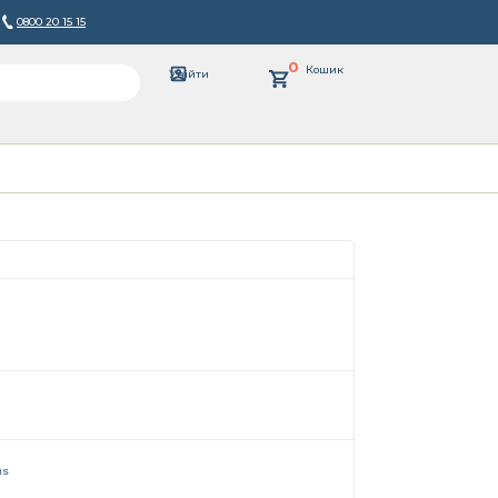
0800 20 15 15
0
Кошик
Увійти
us