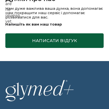
are
Нам дуже важлива ваша думка, вона допомагає
no
нам покращити наш сервіс і допомагає
reviews
розвиватися для вас.
yet.
Напишіть як вам наш товар
НАПИСАТИ ВІДГУК