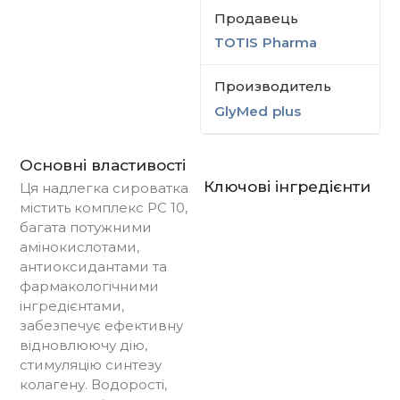
Продавець
TOTIS Pharma
Производитель
GlyMed plus
Основні властивості
Ключові інгредієнти
Ця надлегка сироватка
містить комплекс PC 10,
багата потужними
амінокислотами,
антиоксидантами та
фармакологічними
інгредієнтами,
забезпечує ефективну
відновлюючу дію,
стимуляцію синтезу
колагену. Водорості,