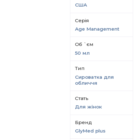
США
Серiя
Age Management
Об `єм
50 мл
Тип
Сироватка для
обличчя
Стать
Для жінок
Бренд
GlyMed plus