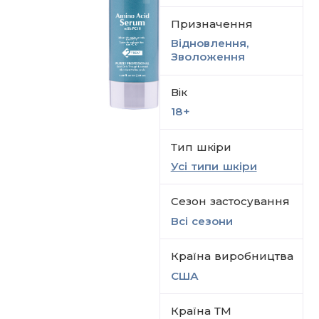
Призначення
Відновлення,
Зволоження
Вік
18+
Тип шкіри
Усі типи шкіри
Сезон застосування
Всi сезони
Країна виробництва
США
Країна ТМ