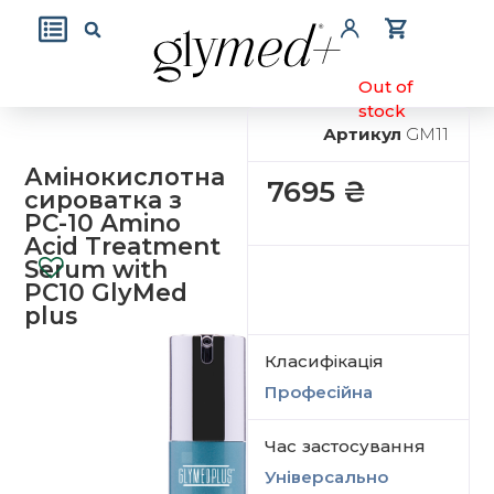
Out of
stock
Артикул
GM11
Амінокислотна
7695
₴
сироватка з
PC-10 Amino
Acid Treatment
Serum with
PC10 GlyMed
plus
Класифікація
Професійна
Час застосування
Універсально