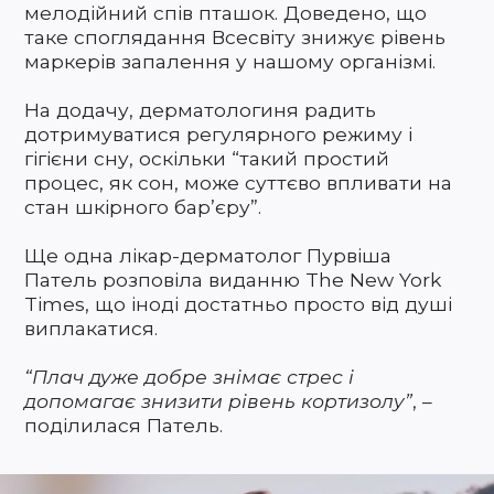
мелодійний спів пташок. Доведено, що
таке споглядання Всесвіту знижує рівень
маркерів запалення у нашому організмі.
На додачу, дерматологиня радить
дотримуватися регулярного режиму і
гігієни сну, оскільки “такий простий
процес, як сон, може суттєво впливати на
стан шкірного бар’єру”.
Ще одна лікар-дерматолог Пурвіша
Патель розповіла виданню The New York
Times, що іноді достатньо просто від душі
виплакатися.
“Плач дуже добре знімає стрес і
допомагає знизити рівень кортизолу”
, –
поділилася Патель.