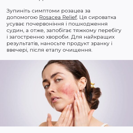
Зупиніть симптоми розацеа за
допомогою
Rosacea Relief
. Ця сироватка
усуває почервоніння і пошкодження
судин, а отже, запобігає тяжкому перебігу
і загостренню хвороби. Для найкращих
результатів, наносьте продукт зранку і
ввечері, після етапу очищення.