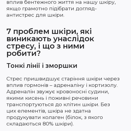
вплив бентежного життя на нашу шкіру,
якщо грамотно підібрати догляд-
антистрес для шкіри.
7 проблем шкіри, які
виникають унаслідок
стресу, і що з ними
робити?
Тонкі лінії і зморшки
Стрес пришвидшує старіння шкіри через
вплив гормонів – адреналіну і кортизолу.
Адреналін звужує кровоносні судини,
якими кисень і поживні речовини
транспортуються до клітин шкіри. Без
цих елементів, шкіра не здатна
продукувати колаген (білок, з якого
складаються 80% шкіри).