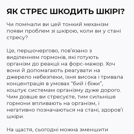
ЯК СТРЕС ШКОДИТЬ ШКІРІ?
Чи помічали ви цей тонкий механізм
появи проблем зі шкірою, коли ви у стані
стресу?
Це, першочергово, пов’язано з
виділенням гормонів, які готують
організм до реакції на форс-мажор. Хоч
вони й допомагають реагувати на
джерело небезпеки, їхня висока і тривала
концентрація в умовах “бий і біжи”,
коштує системам організму дуже дорого.
Чим довше ви стресуєте, тим сильніше
гормони впливають на організм, і
негативно позначаються на стані, здоров’ї
шкіри.
На щастя, сьогодні можна зменшити