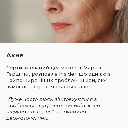
Акне
Сертифікований дерматолог Маріса
Гаршикт, розповіла Insider, що однією з
найпоширеніших проблем шкіри, яку
зумовлює стрес, являється акне:
“Дуже часто люди зіштовхуються з
проблемою вугрових висипів, коли
відчувають стрес”, – пояснила
дерматологиня.