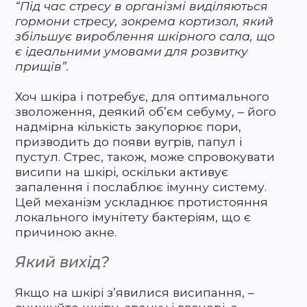
“Під час стресу в організмі виділяються
гормони стресу, зокрема кортизол, який
збільшує вироблення шкірного сала, що
є ідеальними умовами для розвитку
прищів”.
Хоч шкіра і потребує, для оптимального
зволоження, деякий об’єм себуму, – його
надмірна кількість закупорює пори,
призводить до появи вугрів, папул і
пустул. Стрес, також, може спровокувати
висипи на шкірі, оскільки активує
запалення і послаблює імунну систему.
Цей механізм ускладнює протистояння
локального імунітету бактеріям, що є
причиною акне.
Який вихід?
Якщо на шкірі з’явилися висипання, –