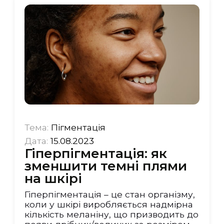
Тема:
Пігментація
Дата:
15.08.2023
Гіперпігментація: як
зменшити темні плями
на шкірі
Гіперпігментація – це стан організму,
коли у шкірі виробляється надмірна
кількість меланіну, що призводить до