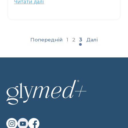
Читати далі
Попередній
1
2
3
Далі