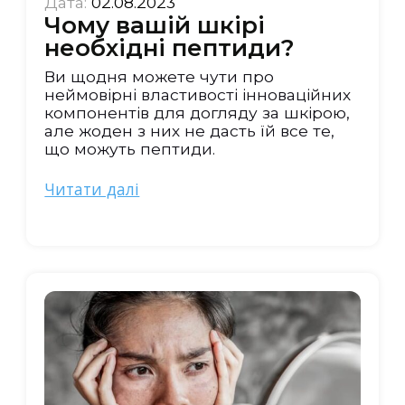
Дата:
02.08.2023
Чому вашій шкірі
необхідні пептиди?
Ви щодня можете чути про
неймовірні властивості інноваційних
компонентів для догляду за шкірою,
але жоден з них не дасть їй все те,
що можуть пептиди.
Читати далі