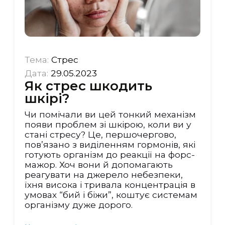
Тема:
Стрес
Дата:
29.05.2023
Як стрес шкодить
шкірі?
Чи помічали ви цей тонкий механізм
появи проблем зі шкірою, коли ви у
стані стресу? Це, першочергово,
пов’язано з виділенням гормонів, які
готують організм до реакції на форс-
мажор. Хоч вони й допомагають
реагувати на джерело небезпеки,
їхня висока і тривала концентрація в
умовах “бий і біжи”, коштує системам
організму дуже дорого.