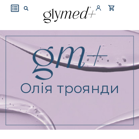
Олія троянди