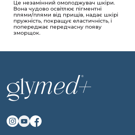
Це незамінний омолоджувач шкіри.
Вона чудово освітлює пігментні
плями/плями від прищів, надає шкірі
пружність, покращує еластичність, і
попереджає передчасну появу
зморщок.