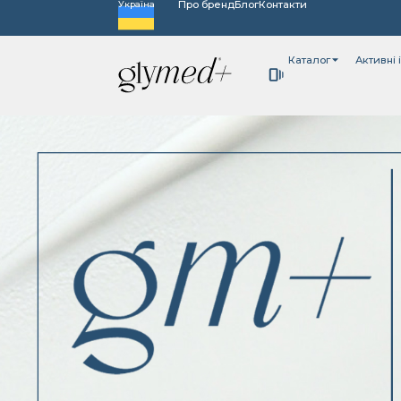
Про бренд
Блог
Контакти
Україна
Каталог
Активні 